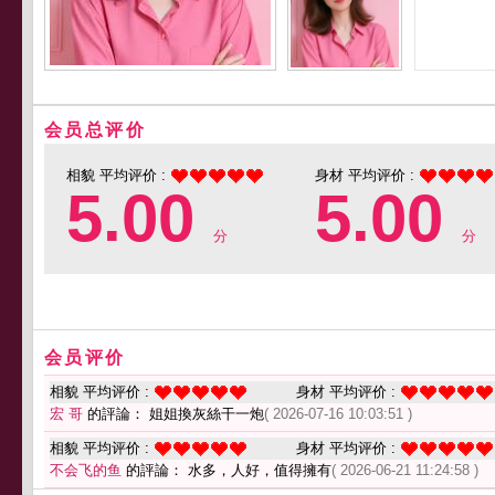
会员总评价
相貌 平均评价 :
身材 平均评价 :
5.00
5.00
分
分
会员评价
相貌 平均评价 :
身材 平均评价 :
宏 哥
的評論： 姐姐換灰絲干一炮
( 2026-07-16 10:03:51 )
相貌 平均评价 :
身材 平均评价 :
不会飞的鱼
的評論： 水多，人好，值得擁有
( 2026-06-21 11:24:58 )