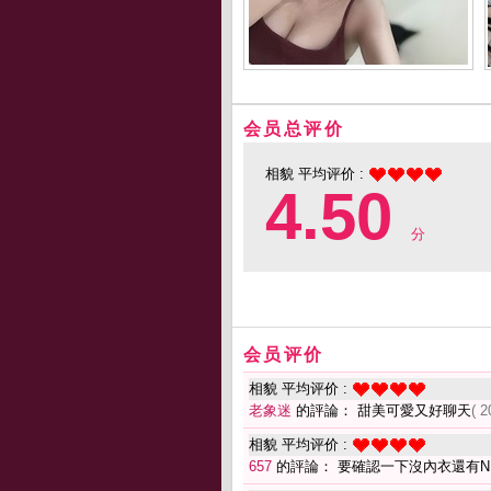
会员总评价
相貌 平均评价 :
4.50
分
会员评价
相貌 平均评价 :
老象迷
的評論： 甜美可愛又好聊天
( 2
相貌 平均评价 :
657
的評論： 要確認一下沒內衣還有NE