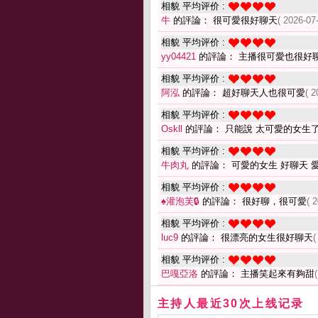
相貌 平均评价 :
牛
的評論： 很可愛很好聊天
( 2026-07
相貌 平均评价 :
yy04421
的評論： 主播很可愛也很好
相貌 平均评价 :
阿泓
的評論： 超好聊天人也很可愛
( 2
相貌 平均评价 :
Oskll
的評論： 只能說 太可愛的女生了
相貌 平均评价 :
牛肉丸
的評論： 可愛的女生 好聊天 
相貌 平均评价 :
♠灌泡芙🔒
的評論： 很好聊，很可愛
( 
相貌 平均评价 :
luc9
的評論： 很漂亮的女生很好聊天
(
相貌 平均评价 :
巴嘎亞洛
的評論： 主播笑起來有夠甜
主持人最近30次上线记录