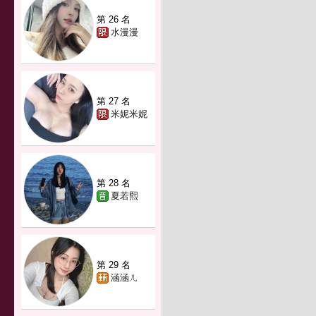
第 26 名
水漫漫
第 27 名
米妮米妮
第 28 名
夏若熙
第 29 名
涵涵ㄦ