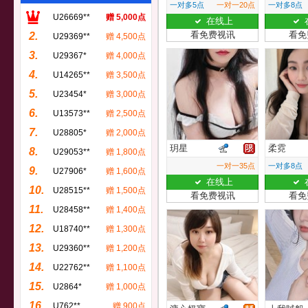
一对多5点
一对一20点
一对多8点
U26669**
赠 5,000点
在线上
看免费视讯
看免
2.
U29369**
赠 4,500点
3.
U29367*
赠 4,000点
4.
U14265**
赠 3,500点
5.
U23454*
赠 3,000点
6.
U13573**
赠 2,500点
7.
U28805*
赠 2,000点
玥星
柔霓
8.
U29053**
赠 1,800点
一对一35点
一对多8点
9.
U27906*
赠 1,600点
在线上
10.
U28515**
赠 1,500点
看免费视讯
看免
11.
U28458**
赠 1,400点
12.
U18740**
赠 1,300点
13.
U29360**
赠 1,200点
14.
U22762**
赠 1,100点
15.
U2864*
赠 1,000点
16.
U762**
赠 900点