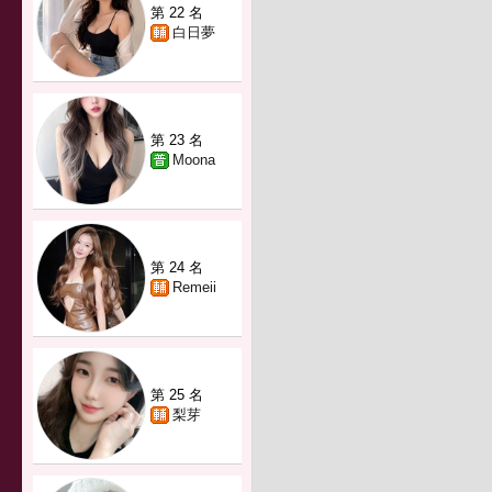
第 22 名
白日夢
第 23 名
Moona
第 24 名
Remeii
第 25 名
梨芽