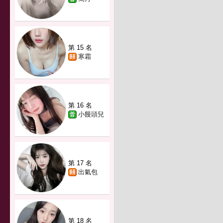
第 15 名
寒霜
第 16 名
小饅頭兒
第 17 名
出氣包
第 18 名